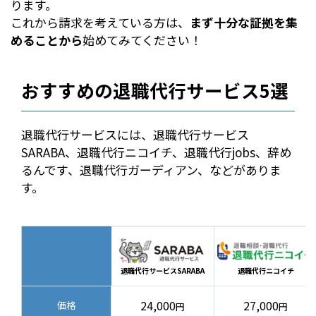
ります。
これから請求を考えている方は、
まず十分な証拠を集
めることから
始めてみてください！
おすすめの退職代行サービス5選
退職代行サービスには、退職代行サービス
SARABA、退職代行ニコイチ、退職代行jobs、辞め
るんです、退職代行ガーディアン、などがありま
す。
退職代行サービスSARABA
退職代行ニコイチ
24,000
27,000
価格
円
円