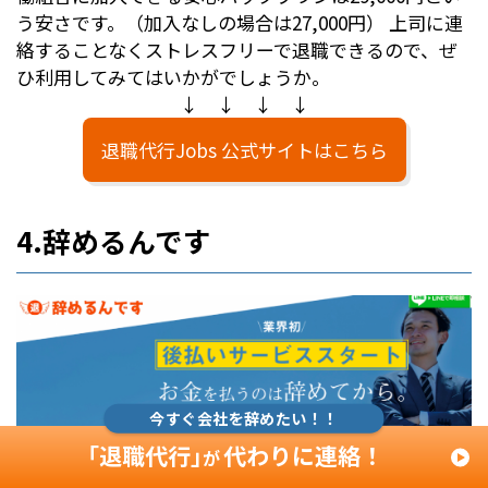
う安さです。（加入なしの場合は27,000円） 上司に連
絡することなくストレスフリーで退職できるので、ぜ
ひ利用してみてはいかがでしょうか。
↓ ↓ ↓ ↓
退職代行Jobs 公式サイトはこちら
4.辞めるんです
今すぐ会社を辞めたい！！
「退職代行」
代わりに連絡！
が