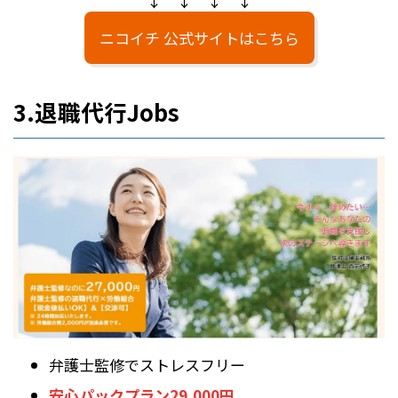
↓ ↓ ↓ ↓
ニコイチ 公式サイトはこちら
3.退職代行Jobs
弁護士監修でストレスフリー
安心パックプラン29,000円