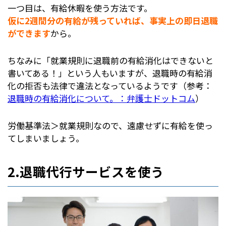
一つ目は、有給休暇を使う方法です。
仮に2週間分の有給が残っていれば、事実上の即日退職
ができます
から。
ちなみに「就業規則に退職前の有給消化はできないと
書いてある！」という人もいますが、退職時の有給消
化の拒否も法律で違法となっているようです（参考：
退職時の有給消化について。：弁護士ドットコム
）
労働基準法＞就業規則なので、遠慮せずに有給を使っ
てしまいましょう。
2.退職代行サービスを使う