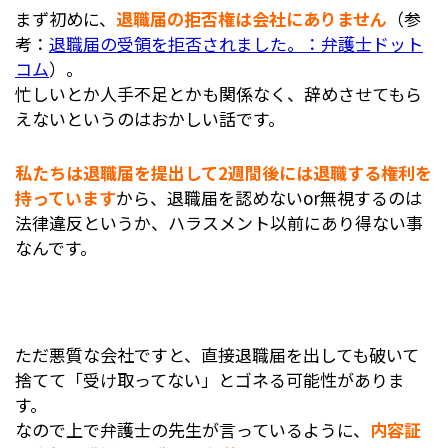
まず初めに、
退職届の拒否権は会社にありません
（参
考：
退職届の受領を拒否されました。：弁護士ドット
コム
）。
忙しいとか人手不足とかも関係なく、辞めさせてもら
えないというのはおかしい話です。
私たちは退職届を提出して2週間後には退職する権利を
持っています
から、退職届を認めないor無視するのは
法律違反というか、ハラスメント以前にあり得ない事
なんです。
ただ悪質な会社ですと、直接退職届を出しても破いて
捨てて「受け取ってない」とゴネる可能性がありま
す。
なので上で弁護士の先生が言っているように、
内容証