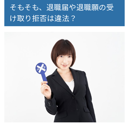
そもそも、退職届や退職願の受
け取り拒否は違法？