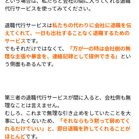
という場合は、私たちと会社の間に入ってくれる退職
代行サービスを使ってみてください。
退職代行サービスは
私たちの代わりに会社に退職を伝
えてくれて、一日も出社することなく退職するための
サービス
です。
でもそれだけではなくて、
「万が一の時は会社側の無
理な主張や暴言を、連絡記録として提供できる」
とい
う側面もあるんです。
第三者の退職代行サービスが間に入ると、会社側も無
理なことは言えません。
むしろ、これまで無理な引き止めをしていたことを大
事にしたくないため、
「それならもう黙って辞めてく
れるだけでいい」と、即日退職を許してくれることが
ほとんど
です。