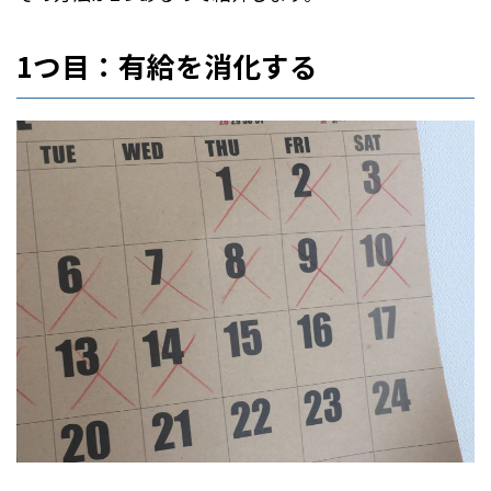
1つ目：有給を消化する