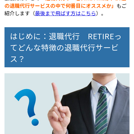
の退職代行サービスの中で何番目にオススメか」
もご
紹介します（
最後まで飛ばす方はこちら
）。
はじめに：退職代行 RETIREっ
てどんな特徴の退職代行サービ
ス？