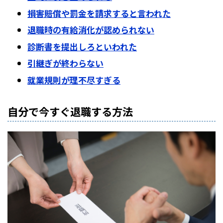
損害賠償や罰金を請求すると言われた
退職時の有給消化が認められない
診断書を提出しろといわれた
引継ぎが終わらない
就業規則が理不尽すぎる
自分で今すぐ退職する方法