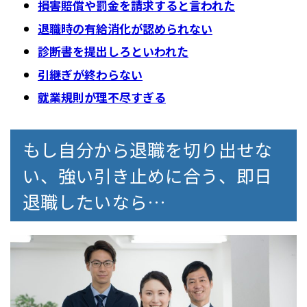
損害賠償や罰金を請求すると言われた
退職時の有給消化が認められない
診断書を提出しろといわれた
引継ぎが終わらない
就業規則が理不尽すぎる
もし自分から退職を切り出せな
い、強い引き止めに合う、即日
退職したいなら…