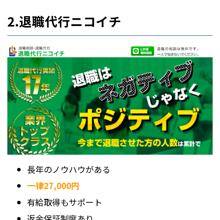
2.退職代行ニコイチ
長年のノウハウがある
一律27,000円
有給取得もサポート
返金保証制度あり