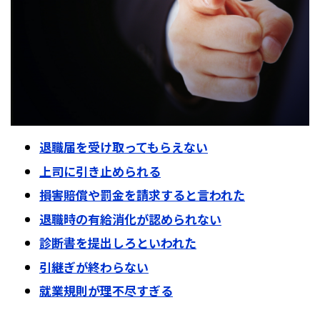
退職届を受け取ってもらえない
上司に引き止められる
損害賠償や罰金を請求すると言われた
退職時の有給消化が認められない
診断書を提出しろといわれた
引継ぎが終わらない
就業規則が理不尽すぎる