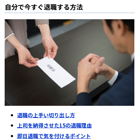
自分で今すぐ退職する方法
退職の上手い切り出し方
上司を納得させた15の退職理由
即日退職で気を付けるポイント