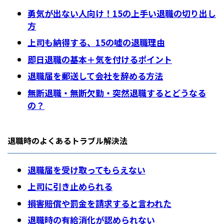
勇気が出ない人向け！15の上手い退職の切り出し
方
上司も納得する、15の嘘の退職理由
即日退職の基本＋気を付けるポイント
退職届を郵送して会社を辞める方法
無断退職・無断欠勤・突然退職するとどうなる
の？
退職時のよくあるトラブル解決法
退職届を受け取ってもらえない
上司に引き止められる
損害賠償や罰金を請求すると言われた
退職時の有給消化が認められない