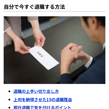
自分で今すぐ退職する方法
退職の上手い切り出し方
上司を納得させた15の退職理由
即日退職で気を付けるポイント