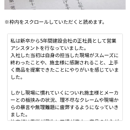
※枠内をスクロールしていただくと読めます。
私は新卒から5年間建設会社の正社員として営業
アシスタントを行なっていました。
入社した当初は自身の担当した現場がスムーズに
終わったことや、施主様に感謝されること、上手
く商品を提案できたことにやりがいを感じていま
した。
しかし現場に慣れていくについれ施主様とメーカ
ーとの板挟みの状況、理不尽なクレームや現場か
らの暴言や無理難題に疲弊するようになっていき
ました。
決定打は震災が発生し工場が停止、商品の仕入が
できなくなった時でした。