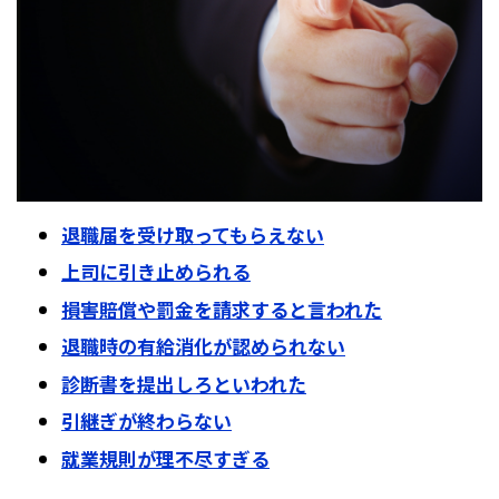
退職届を受け取ってもらえない
上司に引き止められる
損害賠償や罰金を請求すると言われた
退職時の有給消化が認められない
診断書を提出しろといわれた
引継ぎが終わらない
就業規則が理不尽すぎる