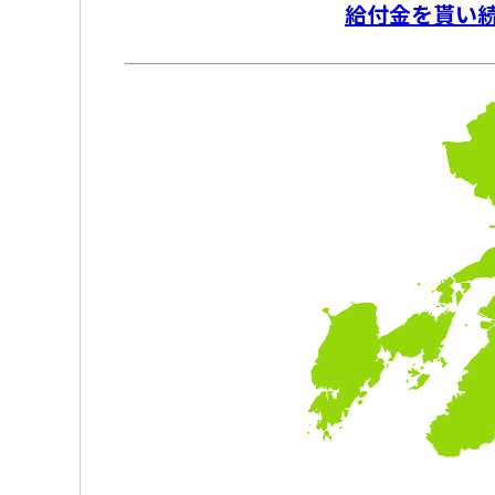
給付金を貰い