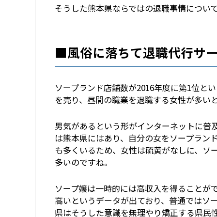
そうした熊本県ならではの退職事情につい
■風俗に落ちて退職代行サ
ソープランド店舗数が2016年度に第1位
を売り、昼間の職業を退職する女性が多い
男気があるという形がインターネットに普
は熊本県にはあり、自分の女をソープラン
も多くいるため、女性は硫黄がなしに、ソ
多いのですね。
ソープ嬢は一時的には高収入を得ることが
高いというデータが出ており、普通ではソ
県はそうした意識を無理やり矯正する県民