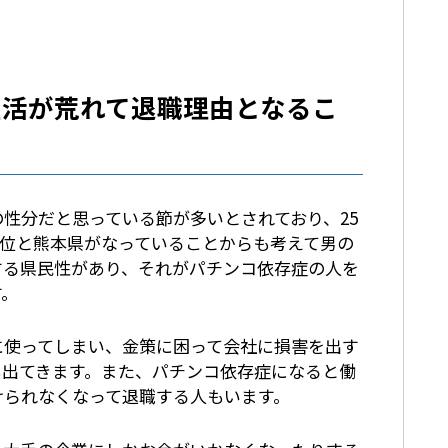
生活が荒れて退職理由となるこ
性分だと思っている節が多いとされており、25
第1位と熊本県がなっていることからも考えて男の
する県民性があり、それがパチンコ依存症の人を
す。
に使ってしまい、金策に困って会社に損害を出す
も出てきます。また、パチンコ依存症になると働
けられなくなって退職する人もいます。