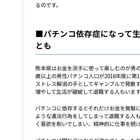
るのです。
■パチンコ依存症になって
とも
熊本県はお金を派手に使って楽しむのが男の
歳以上の男性パチンコ人口が2016年度に
ストレス解消の手としてギャンブルで発散
増やして生活が破綻して退職する人もいま
パチンコに依存するとそれだけお金を無駄
ような違法行為をしてしまって退職する人
く意欲を削いでしまい、精神的に仕事を続