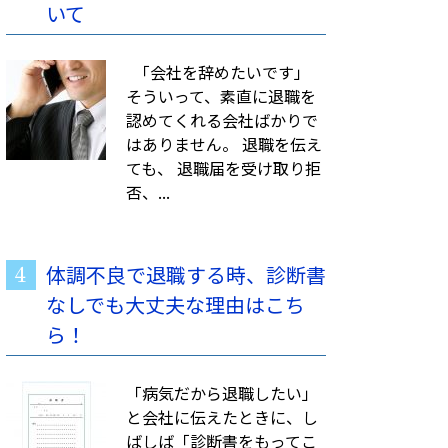
いて
「会社を辞めたいです」
そういって、素直に退職を
認めてくれる会社ばかりで
はありません。 退職を伝え
ても、 退職届を受け取り拒
否、...
体調不良で退職する時、診断書
なしでも大丈夫な理由はこち
ら！
「病気だから退職したい」
と会社に伝えたときに、し
ばしば「診断書をもってこ