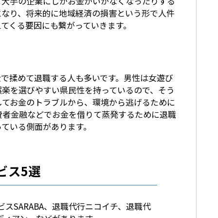
り大手の企業にしかお金がいかなくなったりする
となり、将来的に地域経済の損害という形で人件
えてくる要因にも繋がっていきます。
金で揉めて退職する人も多いです。男性は女遊び
娯楽を選びやすい県民性を持っているので、そう
してお金のトラブルから、環境から逃げるために
費者金融などでお金を借りて蒸発するために退職
っている側面があります。
ビス5選
スSARABA、退職代行ニコイチ、退職代