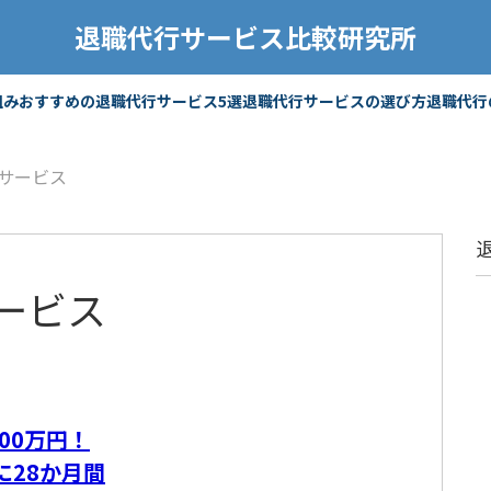
退職代行サービス比較研究所
組み
おすすめの退職代行サービス5選
退職代行サービスの選び方
退職代行
サービス
ービス
00万円！
に28か月間