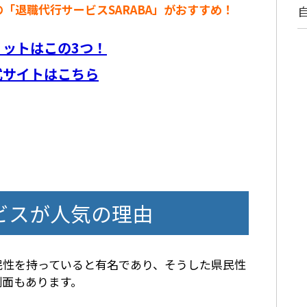
「退職代行サービスSARABA」がおすすめ！
リットはこの3つ！
式サイトはこちら
ビスが人気の理由
民性を持っていると有名であり、そうした県民性
側面もあります。