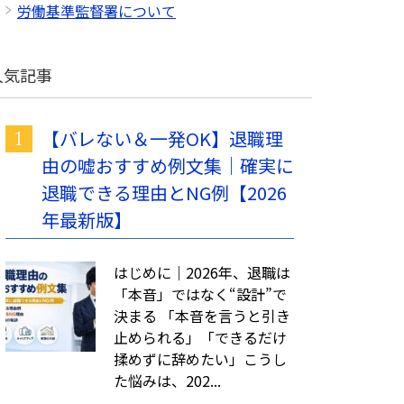
労働基準監督署について
人気記事
【バレない＆一発OK】退職理
由の嘘おすすめ例文集｜確実に
退職できる理由とNG例【2026
年最新版】
はじめに｜2026年、退職は
「本音」ではなく“設計”で
決まる 「本音を言うと引き
止められる」「できるだけ
揉めずに辞めたい」こうし
た悩みは、202...