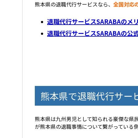
熊本県の退職代行サービスなら、
全国対応の
退職代行サービスSARABAのメ
退職代行サービスSARABAの公
熊本県で退職代行サー
熊本県は九州男児として知られる豪傑な県
が熊本県の退職事情について繋がっている