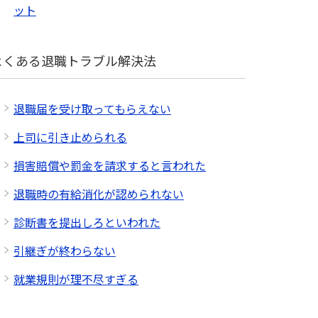
ット
よくある退職トラブル解決法
退職届を受け取ってもらえない
上司に引き止められる
損害賠償や罰金を請求すると言われた
退職時の有給消化が認められない
診断書を提出しろといわれた
引継ぎが終わらない
就業規則が理不尽すぎる