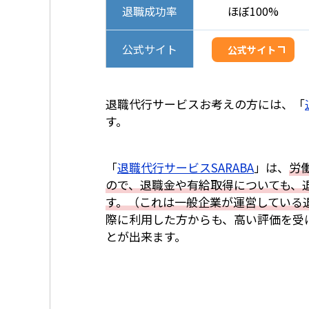
退職成功率
ほぼ100%
公式サイト
公式サイト
退職代行サービスお考えの方には、「
す。
「
退職代行サービスSARABA
」は、
労
ので、退職金や有給取得についても、退
す。（これは一般企業が運営している
際に利用した方からも、高い評価を受
とが出来ます。