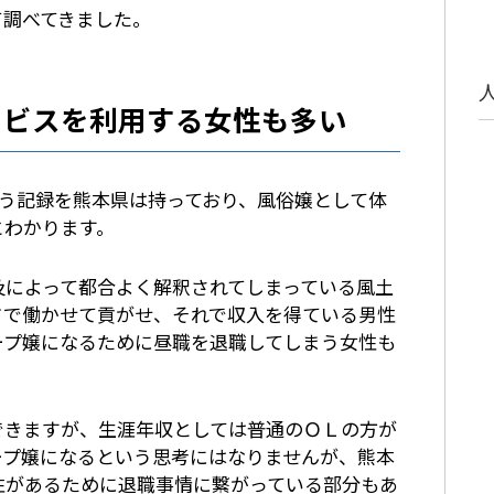
て調べてきました。
ービスを利用する女性も多い
という記録を熊本県は持っており、風俗嬢として体
とわかります。
及によって都合よく解釈されてしまっている風土
ドで働かせて貢がせ、それで収入を得ている男性
ープ嬢になるために昼職を退職してしまう女性も
できますが、生涯年収としては普通のＯＬの方が
ープ嬢になるという思考にはなりませんが、熊本
性があるために退職事情に繋がっている部分もあ