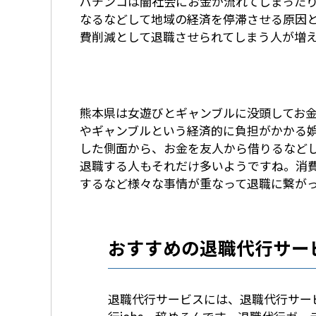
パチンコは闇社会にお金が流れてしまった
なるなどして地域の経済を停滞させる原因
費削減として退職させられてしまう人が増
熊本県は女遊びとギャンブルに没頭してお
やギャンブルという経済的に負担がかかる
した側面から、お金を友人から借りるなど
退職する人もそれだけ多いようですね。消
するなど様々な事情が重なって退職に繋が
おすすめの退職代行サー
退職代行サービスには、退職代行サービ