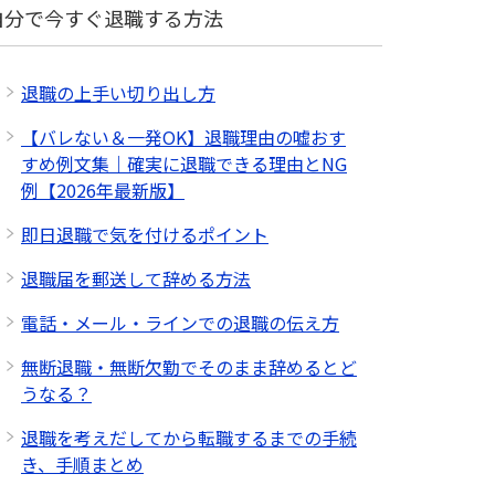
自分で今すぐ退職する方法
退職の上手い切り出し方
【バレない＆一発OK】退職理由の嘘おす
すめ例文集｜確実に退職できる理由とNG
例【2026年最新版】
即日退職で気を付けるポイント
退職届を郵送して辞める方法
電話・メール・ラインでの退職の伝え方
無断退職・無断欠勤でそのまま辞めるとど
うなる？
退職を考えだしてから転職するまでの手続
き、手順まとめ