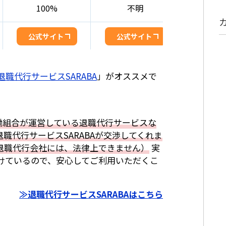
100%
不明
10
公式サイト
公式サイト
公式サ
退職代行サービスSARABA
」がオススメで
働組合が運営している退職代行サービスな
職代行サービスSARABAが交渉してくれま
退職代行会社には、法律上できません）
実
けているので、安心してご利用いただくこ
≫退職代行サービスSARABAはこちら