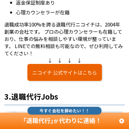
返金保証制度あり
心理カウンセラーが在籍
退職成功率100%を誇る退職代行ニコイチは、2004年
創業の会社です。 プロの心理カウンセラーも在籍して
おり、仕事の悩みを相談しやすい環境が整っていま
す。 LINEでの無料相談も可能なので、ぜひ利用してみ
てください！
↓ ↓ ↓ ↓
ニコイチ 公式サイトはこちら
3.退職代行Jobs
今すぐ会社を辞めたい！！
「退職代行」
代わりに連絡！
が